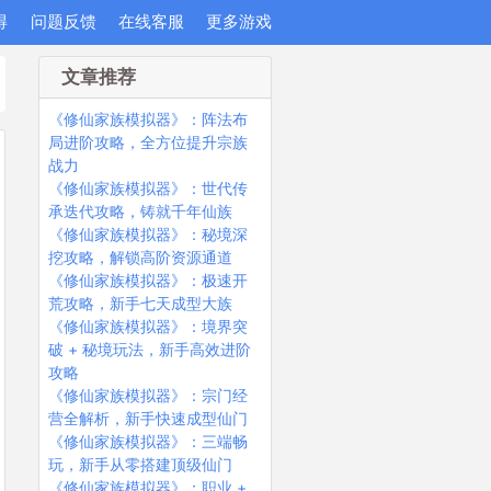
得
问题反馈
在线客服
更多游戏
文章推荐
《修仙家族模拟器》：阵法布
局进阶攻略，全方位提升宗族
战力
《修仙家族模拟器》：世代传
承迭代攻略，铸就千年仙族
《修仙家族模拟器》：秘境深
挖攻略，解锁高阶资源通道
《修仙家族模拟器》：极速开
荒攻略，新手七天成型大族
《修仙家族模拟器》：境界突
破 + 秘境玩法，新手高效进阶
攻略
《修仙家族模拟器》：宗门经
营全解析，新手快速成型仙门
《修仙家族模拟器》：三端畅
玩，新手从零搭建顶级仙门
《修仙家族模拟器》：职业 +