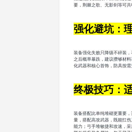
要，荆棘之歌、无影剑等可共
强化避坑：
装备强化失败只降级不碎装，
之后概率暴跌，建议攒够材料
化武器和核心首饰，防具按需
终极技巧：
装备搭配比单纯堆砌更重要，
量，搭配高攻武器，既能扛伤
能力；弓手堆敏捷和攻速，采