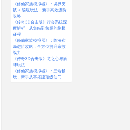
《修仙家族模拟器》：境界突
破 + 秘境玩法，新手高效进阶
攻略
《传奇3D合击版》行会系统深
度解析：从集结到荣耀的终极
征程
《修仙家族模拟器》：阵法布
局进阶攻略，全方位提升宗族
战力
《传奇3D合击版》龙之心与盾
牌玩法
《修仙家族模拟器》：三端畅
玩，新手从零搭建顶级仙门