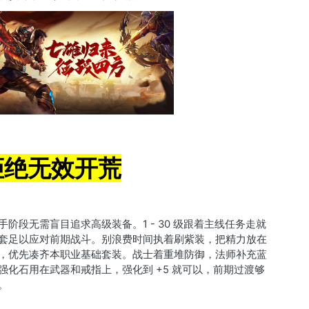
拒绝无效开荒
阶段无需盲目追求高级装备。1 - 30 级跟着主线任务走就
套足以应对前期战斗。别浪费时间执着刷紫装，把精力放在
，优先凑齐本职业基础套装。战士着重堆防御，法师补充蓝
强化石用在武器和戒指上，强化到 +5 就可以，前期过渡够
。