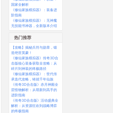
国家全解析
《修仙家族模拟器》：装备进
阶指南
《修仙家族模拟器》：无神魔
无技能书神器，全新版本介绍
热门推荐
【攻略】揭秘兵符与勋章，锻
造绝世英豪！
《修仙家族模拟器》传奇3D合
击版核心装备获取全攻略：从
碎片到神装的终极路径
《修仙家族模拟器》：世代传
承迭代攻略，铸就千年仙族
《传奇3D合击版》赤月神殿全
层怪物解析：从萌新到高手的
进阶指南
《传奇3D合击版》活动盛典全
解析：从资源狂欢到战略博弈
的终极指南