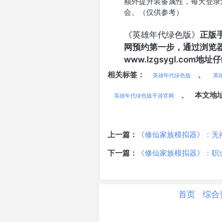
额外提升装备属性，每天登录
会。（仅供参考）
《
英雄年代绿色版
》
正版
网预约第一步，通过浏览
www.lzgsygl.com
相关标签：
、
英雄年代绿色版
英
、
本文地
英雄年代绿色版手游官网
上一篇：
《修仙家族模拟器》：无
下一篇：
《修仙家族模拟器》：职业
首页
综合