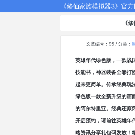
《修仙家族模拟器3》官方
《修
文章编号：95 / 分类：
英雄年代绿色版，一款战
技能书，神器装备全靠打
起来更简单。传承经典玩
绿色版一款全新升级的画面
的阿尔特里亚。经典还原
开启预约，请前往英雄年代绿
略资讯分享礼包码发放！