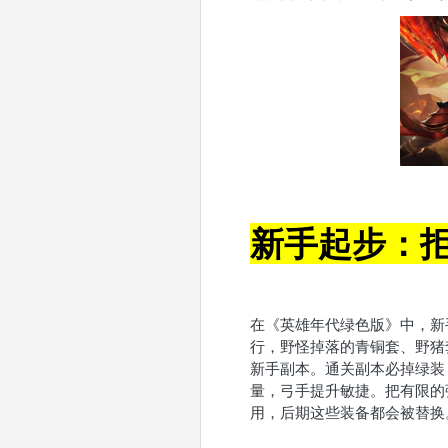
新手起步：
在《英雄年代绿色版》中，新手
行，野怪掉落的青铜套、野猪
新手副本。通关副本必掉绿装
量，弓手提升敏捷。把有限的
用，后期这些装备都会被替换