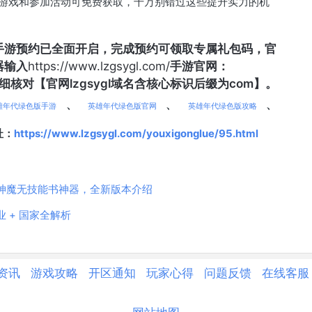
游戏和参加活动可免费获取，千万别错过这些提升实力的机
手游预约已全面开启，完成预约可领取专属礼包码，官
器输入
https://www.lzgsygl.com/
手游官网：
地址仔细核对【官网
lzgsygl
域名含核心标识后缀为com】。
、
、
、
雄年代绿色版手游
英雄年代绿色版官网
英雄年代绿色版攻略
址：
https://www.lzgsygl.com/youxigonglue/95.html
神魔无技能书神器，全新版本介绍
 + 国家全解析
资讯
游戏攻略
开区通知
玩家心得
问题反馈
在线客服