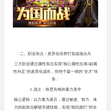
二、职业加点：差异化培养打造战场尖兵
三大职业通过属性加点实现
核心属性拉满
副属
“
+
性补足
的差异化成长，拒绝千篇一律的
全才
培
”
“
”
养：
战士：铁壁先锋的暴力美学
1.
核心逻辑：以力量为基石，通过敏捷、智力、体
力的副加点解锁关键技能，实现
能抗能打
的全
“
”