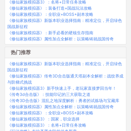
《修仙家族模拟器3》：名将+日常任务攻略
《修仙家族模拟器》：装备打造+国战玩法攻略
《修仙家族模拟器》：全职业+BOSS+副本攻略
《修仙家族模拟器》新版本职业选择指南：精准定位，开启绿色
国战新征程
《修仙家族模拟器》：新手必看的硬核生存指南
《修仙家族模拟器》属性加点全解析：以策略铸就战国传奇
热门推荐
《修仙家族模拟器》新版本职业选择指南：精准定位，开启绿色
国战新征程
《修仙家族模拟器》传奇3D合击版通天塔副本全解析：战纹养成
与阶梯式挑战
《修仙家族模拟器3》新手快速上手，老玩家直接梦回当年！
《传奇3d合击版》：技能印记的三大获取之道
《传奇3D合击版》混乱之地深度解析：勇者的试炼场与宝藏库
《修仙家族模拟器》属性加点全解析：以策略铸就战国传奇
《修仙家族模拟器》：全职业+BOSS+副本攻略
《修仙家族模拟器3》：国家，职业选择
《修仙家族模拟器3》：名将+日常任务攻略