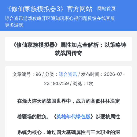
《修仙家族模拟器3》官方网站
网站首页
综合资讯
游戏攻略
开区通知
玩家心得
问题反馈
在线客服
更多游戏
《修仙家族模拟器》属性加点全解析：以策略铸
就战国传奇
文章编号：96 / 分类：
综合资讯
/ 发布时间：2026-07-
23 19:07:59 / 浏览：
1
次
在烽火连天的战国世界中，战力的高低往往决定
着疆场的胜负。《
英雄年代绿色版
》以硬核属性
系统为核心，通过四大基础属性与三大职业的深