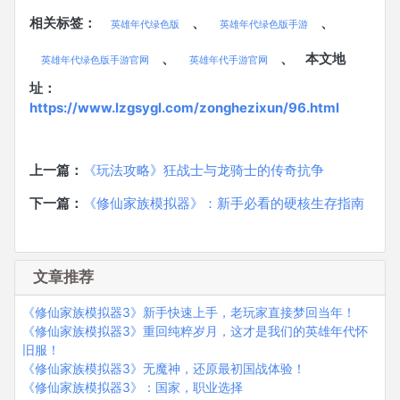
相关标签：
、
、
英雄年代绿色版
英雄年代绿色版手游
、
、
本文地
英雄年代绿色版手游官网
英雄年代手游官网
址：
https://www.lzgsygl.com/zonghezixun/96.html
上一篇：
《玩法攻略》狂战士与龙骑士的传奇抗争
下一篇：
《修仙家族模拟器》：新手必看的硬核生存指南
文章推荐
《修仙家族模拟器3》新手快速上手，老玩家直接梦回当年！
《修仙家族模拟器3》重回纯粹岁月，这才是我们的英雄年代怀
旧服！
《修仙家族模拟器3》无魔神，还原最初国战体验！
《修仙家族模拟器3》：国家，职业选择