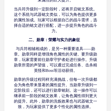
来属性的巨大提升。
当兵符升级到一定阶段时，还将开启铭文系统。
这个系统与武器铭文类似，可以为角色提供更多
的属性加成。玩家可以根据自己的战斗需求，选
择合适的铭文进行搭配，进一步提升角色的战斗
力。
二、勋章：荣耀与实力的象征
与兵符相辅相成的，是另一种重要道具
——勋
章。勋章同样是增强角色属性的关键。要升级勋
章，玩家需要前往勋章守护者处进行操作。升级
勋章所需的声望值，可以通过完成任务、击杀精
英怪和Boss等活动获得。
勋章的升级过程同样充满挑战，但每一次升级都
会为角色带来显著的属性提升。当勋章升级到一
定阶段后，还可以进行勋章铭刻。这一操作可以
继承前一阶段的铭文效果，让角色属性得到更大
的提升。此外，勋章的洗炼效果也与武器铭文一
致，为玩家提供了更多个性化的属性选择。