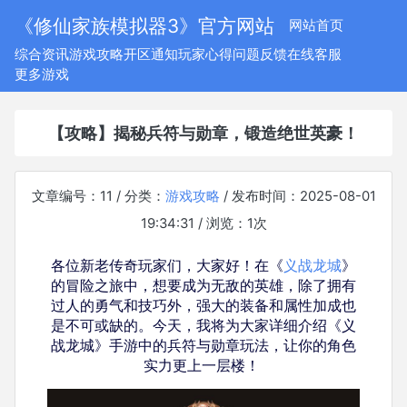
《修仙家族模拟器3》官方网站
网站首页
综合资讯
游戏攻略
开区通知
玩家心得
问题反馈
在线客服
更多游戏
【攻略】揭秘兵符与勋章，锻造绝世英豪！
文章编号：11 / 分类：
游戏攻略
/ 发布时间：2025-08-01
19:34:31 / 浏览：
1
次
各位新老传奇玩家们，大家好！在《
义战龙城
》
的冒险之旅中，想要成为无敌的英雄，除了拥有
过人的勇气和技巧外，强大的装备和属性加成也
是不可或缺的。今天，我将为大家详细介绍《义
战龙城》手游中的兵符与勋章玩法，让你的角色
实力更上一层楼！