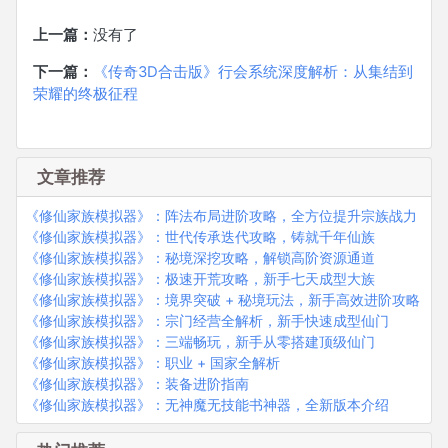
上一篇：
没有了
下一篇：
《传奇3D合击版》行会系统深度解析：从集结到
荣耀的终极征程
文章推荐
《修仙家族模拟器》：阵法布局进阶攻略，全方位提升宗族战力
《修仙家族模拟器》：世代传承迭代攻略，铸就千年仙族
《修仙家族模拟器》：秘境深挖攻略，解锁高阶资源通道
《修仙家族模拟器》：极速开荒攻略，新手七天成型大族
《修仙家族模拟器》：境界突破 + 秘境玩法，新手高效进阶攻略
《修仙家族模拟器》：宗门经营全解析，新手快速成型仙门
《修仙家族模拟器》：三端畅玩，新手从零搭建顶级仙门
《修仙家族模拟器》：职业 + 国家全解析
《修仙家族模拟器》：装备进阶指南
《修仙家族模拟器》：无神魔无技能书神器，全新版本介绍