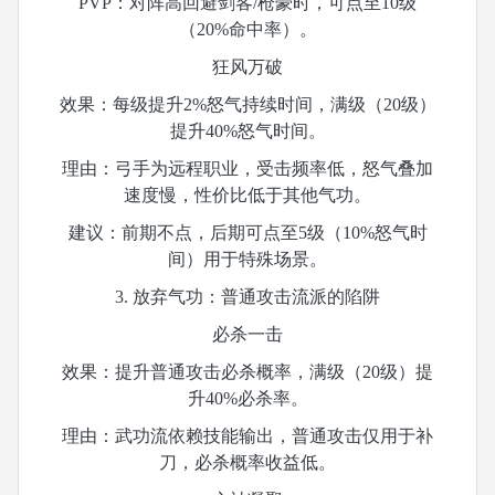
PVP：对阵高回避剑客/枪豪时，可点至10级
（20%命中率）。
狂风万破
效果：每级提升
2%怒气持续时间，满级（20级）
提升40%怒气时间。
理由：弓手为远程职业，受击频率低，怒气叠加
速度慢，性价比低于其他气功。
建议：前期不点，后期可点至
5级（10%怒气时
间）用于特殊场景。
3. 放弃气功：普通攻击流派的陷阱
必杀一击
效果：提升普通攻击必杀概率，满级（
20级）提
升40%必杀率。
理由：武功流依赖技能输出，普通攻击仅用于补
刀，必杀概率收益低。