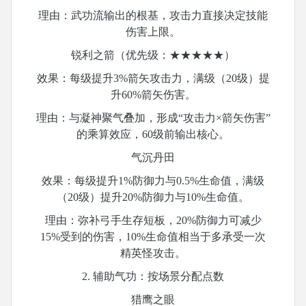
理由：武功流输出的根基，攻击力直接决定技能
伤害上限。
锐利之箭（优先级：
★★★★★）
效果：每级提升
3%箭矢攻击力，满级（20级）提
升60%箭矢伤害。
理由：与凝神聚气叠加，形成
“攻击力×箭矢伤害”
的乘算效应，60级前输出核心。
气沉丹田
效果：每级提升
1%防御力与0.5%生命值，满级
（20级）提升20%防御力与10%生命值。
理由：弥补弓手生存短板，
20%防御力可减少
15%受到的伤害，10%生命值相当于多承受一次
精英怪攻击。
2. 辅助气功：按场景分配点数
猎鹰之眼