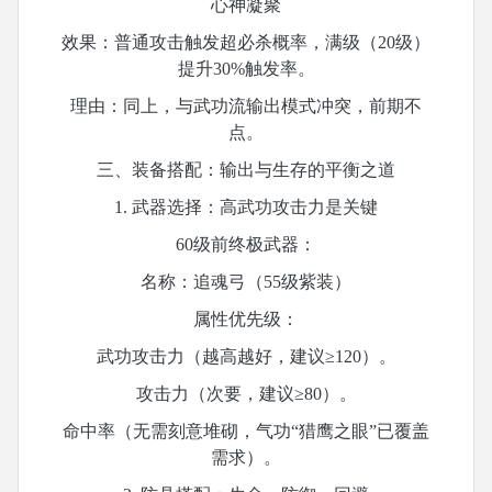
心神凝聚
效果：普通攻击触发超必杀概率，满级（
20级）
提升30%触发率。
理由：同上，与武功流输出模式冲突，前期不
点。
三、装备搭配：输出与生存的平衡之道
1. 武器选择：高武功攻击力是关键
60级前终极武器：
名称：追魂弓（
55级紫装）
属性优先级：
武功攻击力（越高越好，建议
≥120）。
攻击力（次要，建议
≥80）。
命中率（无需刻意堆砌，气功
“猎鹰之眼”已覆盖
需求）。