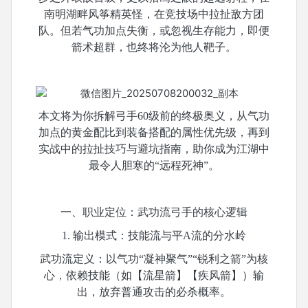
南明湖畔风筝精英怪，在竞技场中拉扯敌方团
队。但若气功加点失衡，或忽视生存能力，即便
箭术超群，也终将沦为他人靶子。
本文将为你拆解弓手
60级前的终极奥义，从气功
加点的黄金配比到装备搭配的属性优先级，再到
实战中的拉扯技巧与避坑指南，助你成为江湖中
最令人胆寒的“远程死神”。
一、职业定位：武功流弓手的核心逻辑
1. 输出模式：技能流与平A流的分水岭
武功流定义：以气功
“凝神聚气”“锐利之箭”为核
心，依赖技能（如【流星箭】【疾风箭】）输
出，放弃普通攻击的必杀概率。