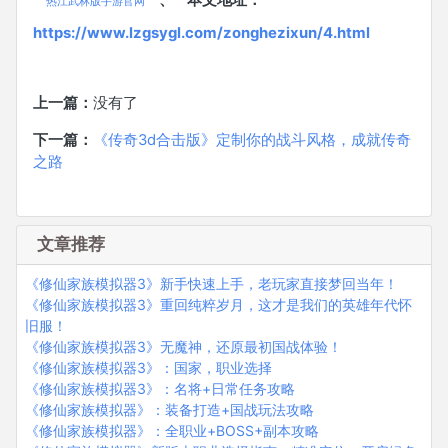
、
本文地址：
热江武林版手游官网
https://www.lzgsygl.com/zonghezixun/4.html
上一篇：
没有了
下一篇：
《传奇3d合击版》定制你的战斗风格，成就传奇
之路
文章推荐
《修仙家族模拟器3》新手快速上手，老玩家直接梦回当年！
《修仙家族模拟器3》重回纯粹岁月，这才是我们的英雄年代怀
旧服！
《修仙家族模拟器3》无魔神，还原最初国战体验！
《修仙家族模拟器3》：国家，职业选择
《修仙家族模拟器3》：名将+日常任务攻略
《修仙家族模拟器》：装备打造+国战玩法攻略
《修仙家族模拟器》：全职业+BOSS+副本攻略