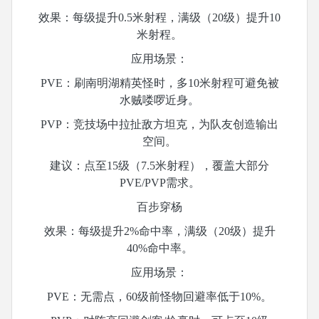
效果：每级提升
0.5米射程，满级（20级）提升10
米射程。
应用场景：
PVE：刷南明湖精英怪时，多10米射程可避免被
水贼喽啰近身。
PVP：竞技场中拉扯敌方坦克，为队友创造输出
空间。
建议：点至
15级（7.5米射程），覆盖大部分
PVE/PVP需求。
百步穿杨
效果：每级提升
2%命中率，满级（20级）提升
40%命中率。
应用场景：
PVE：无需点，60级前怪物回避率低于10%。